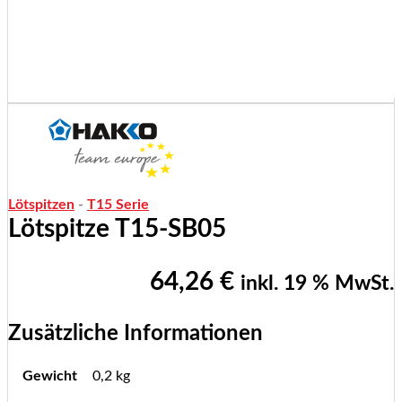
Lötspitzen
-
T15 Serie
Lötspitze T15-SB05
64,26
€
inkl. 19 % MwSt.
Zusätzliche Informationen
Gewicht
0,2 kg