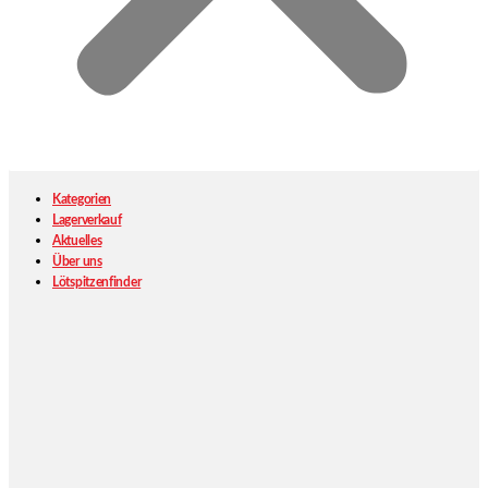
Kategorien
Lagerverkauf
Aktuelles
Über uns
Lötspitzenfinder