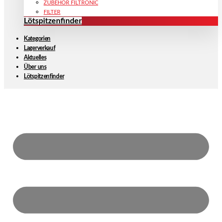
ZUBEHÖR FILTRONIC
FILTER
Lötspitzenfinder
Kategorien
Lagerverkauf
Aktuelles
Über uns
Lötspitzenfinder