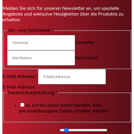
Melden Sie sich für unseren Newsletter an, um spezielle
Angebote und exklusive Neuigkeiten über die Produkte zu
erhalten.
Vor- und Nachname
*
Vorname
Nachname
E-Mail-Adresse
*
E-Mail-Adresse
Datenschutzerklärung
*
Ja, ich bin damit einverstanden, dass
personenbezogene Daten erhoben werden.