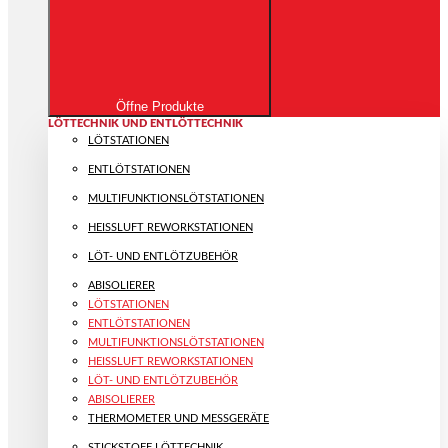
Öffne Produkte
LÖTTECHNIK UND ENTLÖTTECHNIK
LÖTSTATIONEN
ENTLÖTSTATIONEN
MULTIFUNKTIONS­LÖTSTATIONEN
HEISSLUFT REWORKSTATIONEN
LÖT- UND ENTLÖTZUBEHÖR
ABISOLIERER
LÖTSTATIONEN
ENTLÖTSTATIONEN
MULTIFUNKTIONS­LÖTSTATIONEN
HEISSLUFT REWORKSTATIONEN
LÖT- UND ENTLÖTZUBEHÖR
ABISOLIERER
THERMOMETER UND MESSGERÄTE
STICKSTOFF LÖTTECHNIK