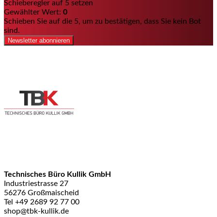
Schieberegler auf 5 setzen
Gewählter Wert:
0
Schieben Sie auf die 5, um zu bestätigen, dass Sie kein Bot
sind.
Newsletter abonnieren
Technisches Büro Kullik GmbH
Industriestrasse 27
56276 Großmaischeid
Tel +49 2689 92 77 00
shop@tbk-kullik.de