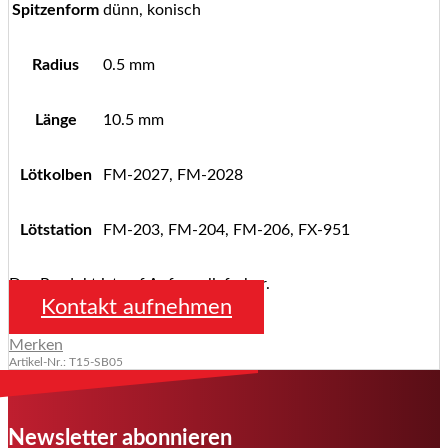
Spitzenform
dünn, konisch
Radius
0.5 mm
Länge
10.5 mm
Lötkolben
FM-2027, FM-2028
Lötstation
FM-203, FM-204, FM-206, FX-951
Das Produkt ist auf Anfrage lieferbar.
Kontakt aufnehmen
Merken
Artikel-Nr.: T15-SB05
Newsletter abonnieren