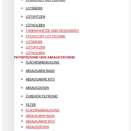
LOTBÄDER
LÖTSPITZEN
LÖTKOLBEN
THERMOMETER UND MESSGERÄTE
STICKSTOFF LÖTTECHNIK
LOTBÄDER
LÖTSPITZEN
LÖTKOLBEN
FILTERTECHNIK UND ABSAUGTECHNIK
FLÄCHENABSAUGUNG
ABSAUGARM BASIS
ABSAUGARME KITS
ABSAUGDÜSEN
ZUBEHÖR FILTRONIC
FILTER
FLÄCHENABSAUGUNG
ABSAUGARM BASIS
ABSAUGARME KITS
ABSAUGDÜSEN