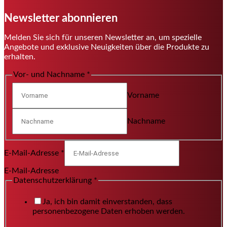
Newsletter abonnieren
Melden Sie sich für unseren Newsletter an, um spezielle
Angebote und exklusive Neuigkeiten über die Produkte zu
erhalten.
Vor- und Nachname
*
Vorname
Nachname
E-Mail-Adresse
*
E-Mail-Adresse
Datenschutzerklärung
*
Ja, ich bin damit einverstanden, dass
personenbezogene Daten erhoben werden.