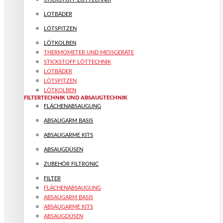
LOTBÄDER
LÖTSPITZEN
LÖTKOLBEN
THERMOMETER UND MESSGERÄTE
STICKSTOFF LÖTTECHNIK
LOTBÄDER
LÖTSPITZEN
LÖTKOLBEN
FILTERTECHNIK UND ABSAUGTECHNIK
FLÄCHENABSAUGUNG
ABSAUGARM BASIS
ABSAUGARME KITS
ABSAUGDÜSEN
ZUBEHÖR FILTRONIC
FILTER
FLÄCHENABSAUGUNG
ABSAUGARM BASIS
ABSAUGARME KITS
ABSAUGDÜSEN