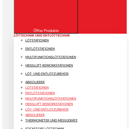
Öffne Produkte
LÖTTECHNIK UND ENTLÖTTECHNIK
LÖTSTATIONEN
ENTLÖTSTATIONEN
MULTIFUNKTIONS­LÖTSTATIONEN
HEISSLUFT REWORKSTATIONEN
LÖT- UND ENTLÖTZUBEHÖR
ABISOLIERER
LÖTSTATIONEN
ENTLÖTSTATIONEN
MULTIFUNKTIONS­LÖTSTATIONEN
HEISSLUFT REWORKSTATIONEN
LÖT- UND ENTLÖTZUBEHÖR
ABISOLIERER
THERMOMETER UND MESSGERÄTE
STICKSTOFF LÖTTECHNIK