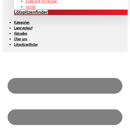
ZUBEHÖR FILTRONIC
FILTER
Lötspitzenfinder
Kategorien
Lagerverkauf
Aktuelles
Über uns
Lötspitzenfinder