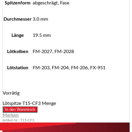
Spitzenform
abgeschrägt, Fase
Durchmesser
3.0 mm
Länge
19.5 mm
Lötkolben
FM-2027, FM-2028
Lötstation
FM-203, FM-204, FM-206, FX-951
Vorrätig
Lötspitze T15-CF3 Menge
In den Warenkorb
Merken
Artikel-Nr.: T15-CF3