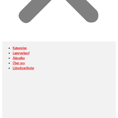
Kategorien
Lagerverkauf
Aktuelles
Über uns
Lötspitzenfinder