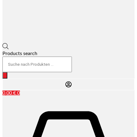
Products search
0,00
€
0