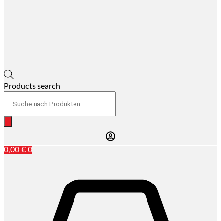
Products search
0,00
€
0