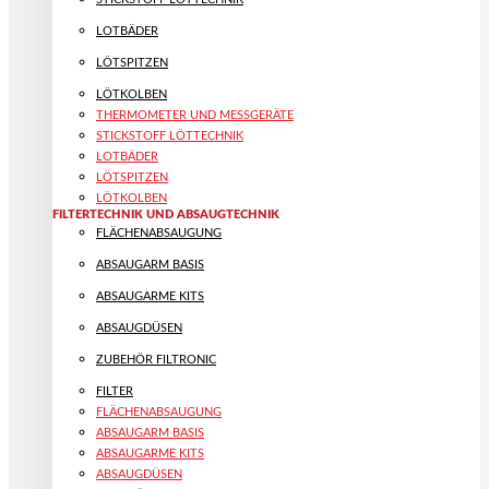
LOTBÄDER
LÖTSPITZEN
LÖTKOLBEN
THERMOMETER UND MESSGERÄTE
STICKSTOFF LÖTTECHNIK
LOTBÄDER
LÖTSPITZEN
LÖTKOLBEN
FILTERTECHNIK UND ABSAUGTECHNIK
FLÄCHENABSAUGUNG
ABSAUGARM BASIS
ABSAUGARME KITS
ABSAUGDÜSEN
ZUBEHÖR FILTRONIC
FILTER
FLÄCHENABSAUGUNG
ABSAUGARM BASIS
ABSAUGARME KITS
ABSAUGDÜSEN