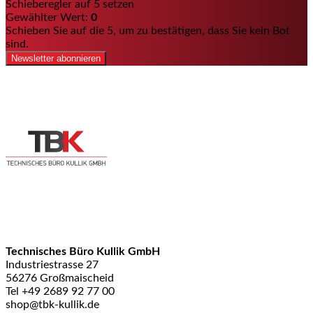
Schieberegler auf 5 setzen
Gewählter Wert:
0
Schieben Sie auf die 5, um zu bestätigen, dass Sie kein Bot
sind.
Newsletter abonnieren
Technisches Büro Kullik GmbH
Industriestrasse 27
56276 Großmaischeid
Tel +49 2689 92 77 00
shop@tbk-kullik.de