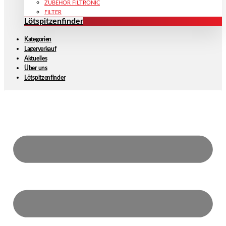
ZUBEHÖR FILTRONIC
FILTER
Lötspitzenfinder
Kategorien
Lagerverkauf
Aktuelles
Über uns
Lötspitzenfinder