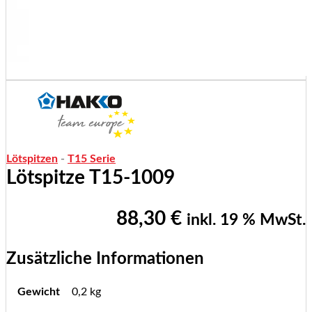
Lötspitzen
-
T15 Serie
Lötspitze T15-1009
88,30
€
inkl. 19 % MwSt.
Zusätzliche Informationen
Gewicht
0,2 kg