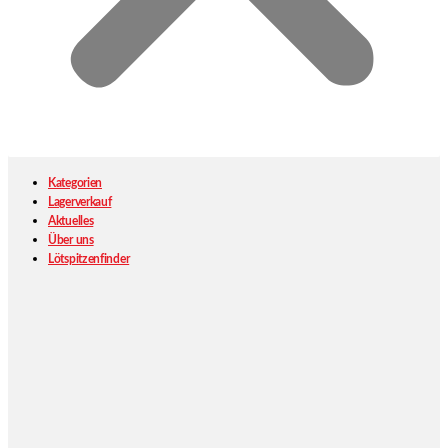
Kategorien
Lagerverkauf
Aktuelles
Über uns
Lötspitzenfinder