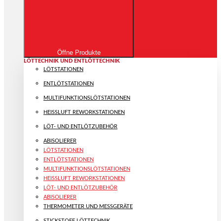
Öffne Produkte
LÖTTECHNIK UND ENTLÖTTECHNIK
LÖTSTATIONEN
ENTLÖTSTATIONEN
MULTIFUNKTIONS­LÖTSTATIONEN
HEISSLUFT REWORKSTATIONEN
LÖT- UND ENTLÖTZUBEHÖR
ABISOLIERER
LÖTSTATIONEN
ENTLÖTSTATIONEN
MULTIFUNKTIONS­LÖTSTATIONEN
HEISSLUFT REWORKSTATIONEN
LÖT- UND ENTLÖTZUBEHÖR
ABISOLIERER
THERMOMETER UND MESSGERÄTE
STICKSTOFF LÖTTECHNIK