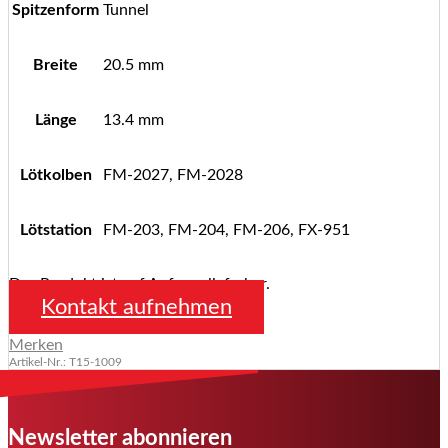
Spitzenform
Tunnel
Breite
20.5 mm
Länge
13.4 mm
Lötkolben
FM-2027, FM-2028
Lötstation
FM-203, FM-204, FM-206, FX-951
Das Produkt ist auf Anfrage lieferbar.
Kontakt aufnehmen
Merken
Artikel-Nr.: T15-1009
Newsletter abonnieren