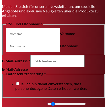
Melden Sie sich für unseren Newsletter an, um spezielle
Angebote und exklusive Neuigkeiten über die Produkte zu
erhalten.
Vor- und Nachname
*
Vorname
Nachname
E-Mail-Adresse
*
E-Mail-Adresse
Datenschutzerklärung
*
Ja, ich bin damit einverstanden, dass
personenbezogene Daten erhoben werden.