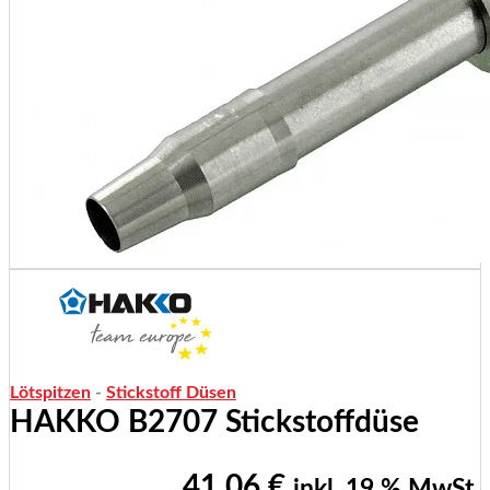
Lötspitzen
-
Stickstoff Düsen
HAKKO B2707 Stickstoffdüse
41,06
€
inkl. 19 % MwSt.