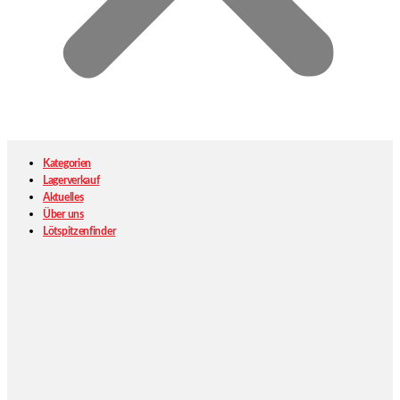
Kategorien
Lagerverkauf
Aktuelles
Über uns
Lötspitzenfinder