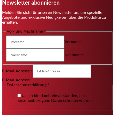
Newsletter abonnieren
Melden Sie sich für unseren Newsletter an, um spezielle
Angebote und exklusive Neuigkeiten über die Produkte zu
erhalten.
Vor- und Nachname
*
Vorname
Nachname
E-Mail-Adresse
*
E-Mail-Adresse
Datenschutzerklärung
*
Ja, ich bin damit einverstanden, dass
personenbezogene Daten erhoben werden.