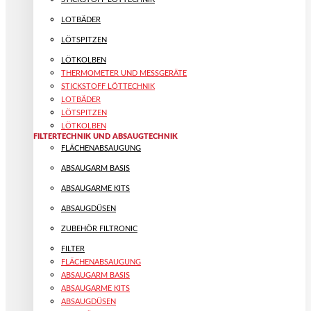
LOTBÄDER
LÖTSPITZEN
LÖTKOLBEN
THERMOMETER UND MESSGERÄTE
STICKSTOFF LÖTTECHNIK
LOTBÄDER
LÖTSPITZEN
LÖTKOLBEN
FILTERTECHNIK UND ABSAUGTECHNIK
FLÄCHENABSAUGUNG
ABSAUGARM BASIS
ABSAUGARME KITS
ABSAUGDÜSEN
ZUBEHÖR FILTRONIC
FILTER
FLÄCHENABSAUGUNG
ABSAUGARM BASIS
ABSAUGARME KITS
ABSAUGDÜSEN