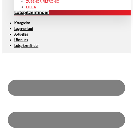
ZUBEHÖR FILTRONIC
FILTER
Lötspitzenfinder
Kategorien
Lagerverkauf
Aktuelles
Über uns
Lötspitzenfinder