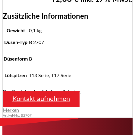
Zusätzliche Informationen
Gewicht
0,1 kg
Düsen-Typ
B 2707
Düsenform
B
Lötspitzen
T13 Serie, T17 Serie
Das Produkt ist auf Anfrage lieferbar.
Kontakt aufnehmen
Merken
Artikel-Nr.: B2707