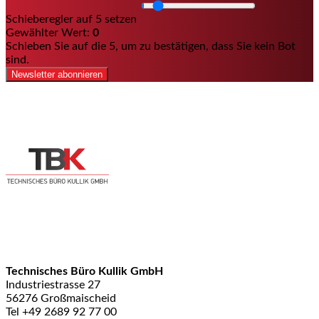
Schieberegler auf 5 setzen
Gewählter Wert:
0
Schieben Sie auf die 5, um zu bestätigen, dass Sie kein Bot
sind.
Newsletter abonnieren
Technisches Büro Kullik GmbH
Industriestrasse 27
56276 Großmaischeid
Tel +49 2689 92 77 00