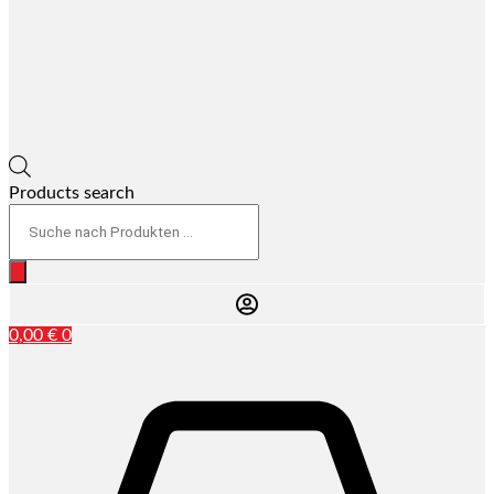
Products search
0,00
€
0