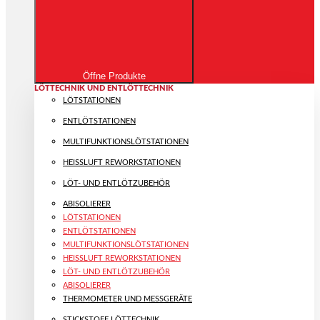
Öffne Produkte
LÖTTECHNIK UND ENTLÖTTECHNIK
LÖTSTATIONEN
ENTLÖTSTATIONEN
MULTIFUNKTIONS­LÖTSTATIONEN
HEISSLUFT REWORKSTATIONEN
LÖT- UND ENTLÖTZUBEHÖR
ABISOLIERER
LÖTSTATIONEN
ENTLÖTSTATIONEN
MULTIFUNKTIONS­LÖTSTATIONEN
HEISSLUFT REWORKSTATIONEN
LÖT- UND ENTLÖTZUBEHÖR
ABISOLIERER
THERMOMETER UND MESSGERÄTE
STICKSTOFF LÖTTECHNIK