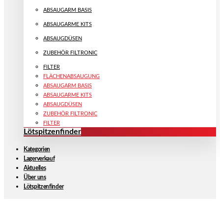
ABSAUGARM BASIS
ABSAUGARME KITS
ABSAUGDÜSEN
ZUBEHÖR FILTRONIC
FILTER
FLÄCHENABSAUGUNG
ABSAUGARM BASIS
ABSAUGARME KITS
ABSAUGDÜSEN
ZUBEHÖR FILTRONIC
FILTER
Lötspitzenfinder
Kategorien
Lagerverkauf
Aktuelles
Über uns
Lötspitzenfinder