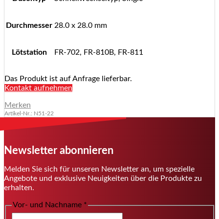
Durchmesser
28.0 x 28.0 mm
Lötstation
FR-702, FR-810B, FR-811
Das Produkt ist auf Anfrage lieferbar.
Kontakt aufnehmen
Merken
Artikel-Nr.: N51-22
Newsletter abonnieren
Melden Sie sich für unseren Newsletter an, um spezielle
Angebote und exklusive Neuigkeiten über die Produkte zu
erhalten.
Vor- und Nachname
*