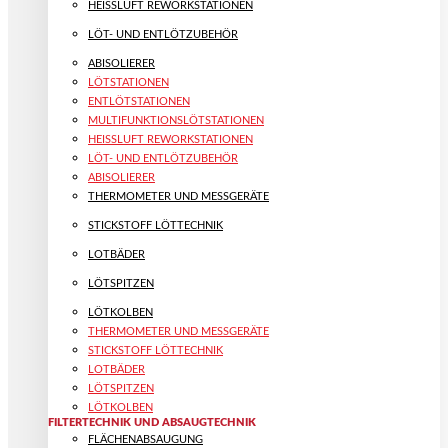
HEISSLUFT REWORKSTATIONEN
LÖT- UND ENTLÖTZUBEHÖR
ABISOLIERER
LÖTSTATIONEN
ENTLÖTSTATIONEN
MULTIFUNKTIONS­LÖTSTATIONEN
HEISSLUFT REWORKSTATIONEN
LÖT- UND ENTLÖTZUBEHÖR
ABISOLIERER
THERMOMETER UND MESSGERÄTE
STICKSTOFF LÖTTECHNIK
LOTBÄDER
LÖTSPITZEN
LÖTKOLBEN
THERMOMETER UND MESSGERÄTE
STICKSTOFF LÖTTECHNIK
LOTBÄDER
LÖTSPITZEN
LÖTKOLBEN
FILTERTECHNIK UND ABSAUGTECHNIK
FLÄCHENABSAUGUNG