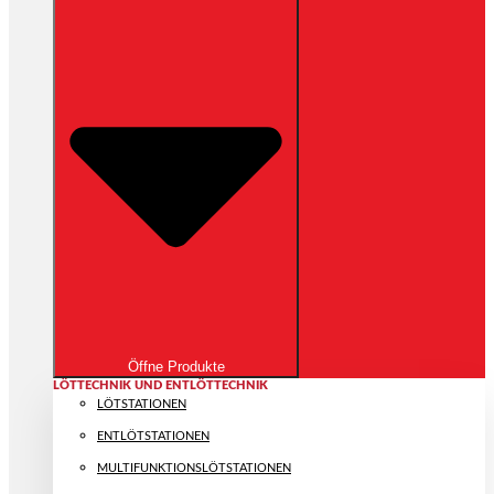
Öffne Produkte
LÖTTECHNIK UND ENTLÖTTECHNIK
LÖTSTATIONEN
ENTLÖTSTATIONEN
MULTIFUNKTIONS­LÖTSTATIONEN