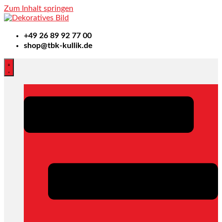
Zum Inhalt springen
+49
26 89 92 77 00
shop@tbk-kullik.de