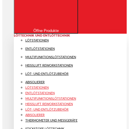
Öffne Produkte
LÖTTECHNIK UND ENTLÖTTECHNIK
LÖTSTATIONEN
ENTLÖTSTATIONEN
MULTIFUNKTIONS­LÖTSTATIONEN
HEISSLUFT REWORKSTATIONEN
LÖT- UND ENTLÖTZUBEHÖR
ABISOLIERER
LÖTSTATIONEN
ENTLÖTSTATIONEN
MULTIFUNKTIONS­LÖTSTATIONEN
HEISSLUFT REWORKSTATIONEN
LÖT- UND ENTLÖTZUBEHÖR
ABISOLIERER
THERMOMETER UND MESSGERÄTE
STICKSTOFF LÖTTECHNIK