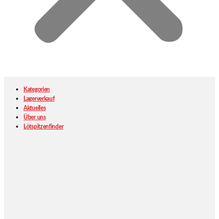
Kategorien
Lagerverkauf
Aktuelles
Über uns
Lötspitzenfinder