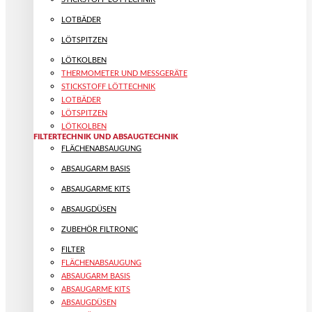
LOTBÄDER
LÖTSPITZEN
LÖTKOLBEN
THERMOMETER UND MESSGERÄTE
STICKSTOFF LÖTTECHNIK
LOTBÄDER
LÖTSPITZEN
LÖTKOLBEN
FILTERTECHNIK UND ABSAUGTECHNIK
FLÄCHENABSAUGUNG
ABSAUGARM BASIS
ABSAUGARME KITS
ABSAUGDÜSEN
ZUBEHÖR FILTRONIC
FILTER
FLÄCHENABSAUGUNG
ABSAUGARM BASIS
ABSAUGARME KITS
ABSAUGDÜSEN