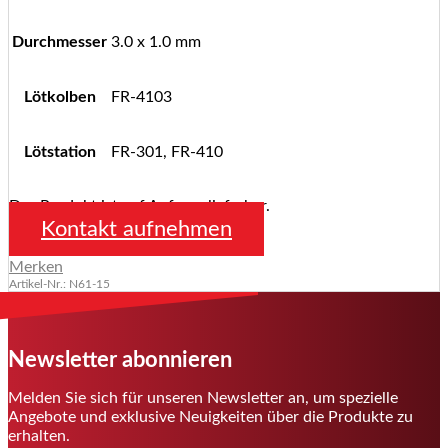
Durchmesser
3.0 x 1.0 mm
Lötkolben
FR-4103
Lötstation
FR-301, FR-410
Das Produkt ist auf Anfrage lieferbar.
Kontakt aufnehmen
Merken
Artikel-Nr.: N61-15
Newsletter abonnieren
Melden Sie sich für unseren Newsletter an, um spezielle
Angebote und exklusive Neuigkeiten über die Produkte zu
erhalten.