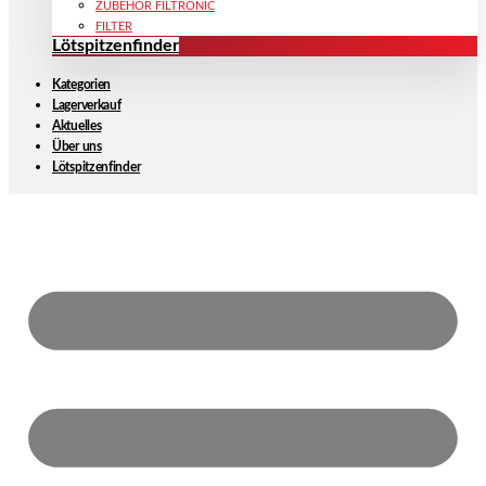
ZUBEHÖR FILTRONIC
FILTER
Lötspitzenfinder
Kategorien
Lagerverkauf
Aktuelles
Über uns
Lötspitzenfinder