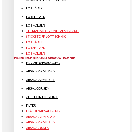
LOTBÄDER
LÖTSPITZEN
LÖTKOLBEN
THERMOMETER UND MESSGERÄTE
STICKSTOFF LÖTTECHNIK
LOTBÄDER
LÖTSPITZEN
LÖTKOLBEN
FILTERTECHNIK UND ABSAUGTECHNIK
FLÄCHENABSAUGUNG
ABSAUGARM BASIS
ABSAUGARME KITS
ABSAUGDÜSEN
ZUBEHÖR FILTRONIC
FILTER
FLÄCHENABSAUGUNG
ABSAUGARM BASIS
ABSAUGARME KITS
ABSAUGDÜSEN