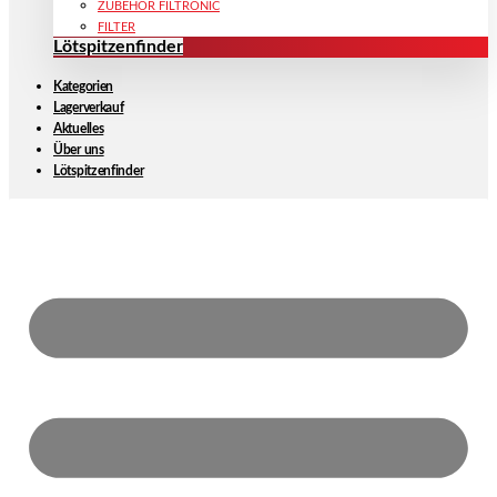
ZUBEHÖR FILTRONIC
FILTER
Lötspitzenfinder
Kategorien
Lagerverkauf
Aktuelles
Über uns
Lötspitzenfinder