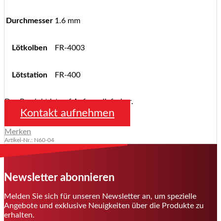
Durchmesser
1.6 mm
Lötkolben
FR-4003
Lötstation
FR-400
Das Produkt ist auf Anfrage lieferbar.
Kontakt aufnehmen
Merken
Artikel-Nr.: N60-04
Newsletter abonnieren
Melden Sie sich für unseren Newsletter an, um spezielle
Angebote und exklusive Neuigkeiten über die Produkte zu
erhalten.