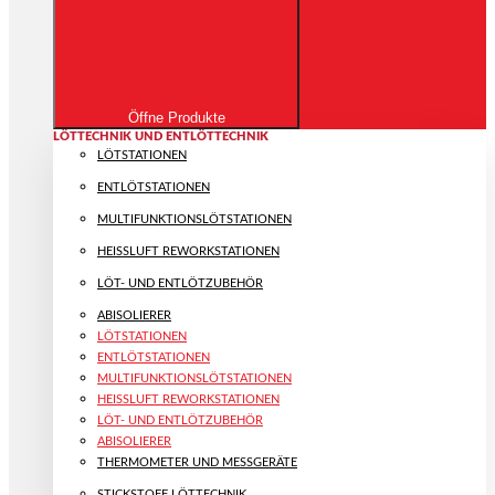
Öffne Produkte
LÖTTECHNIK UND ENTLÖTTECHNIK
LÖTSTATIONEN
ENTLÖTSTATIONEN
MULTIFUNKTIONS­LÖTSTATIONEN
HEISSLUFT REWORKSTATIONEN
LÖT- UND ENTLÖTZUBEHÖR
ABISOLIERER
LÖTSTATIONEN
ENTLÖTSTATIONEN
MULTIFUNKTIONS­LÖTSTATIONEN
HEISSLUFT REWORKSTATIONEN
LÖT- UND ENTLÖTZUBEHÖR
ABISOLIERER
THERMOMETER UND MESSGERÄTE
STICKSTOFF LÖTTECHNIK