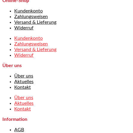
Online-Shop
Kundenkonto
Zahlungsweisen
Versand & Lieferung
Widerruf
Kundenkonto
Zahlungsweisen
Versand & Lieferung
Widerruf
Über uns
Über uns
Aktuelles
Kontakt
Über uns
Aktuelles
Kontakt
Information
AGB