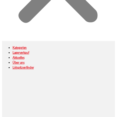
Kategorien
Lagerverkauf
Aktuelles
Über uns
Lötspitzenfinder