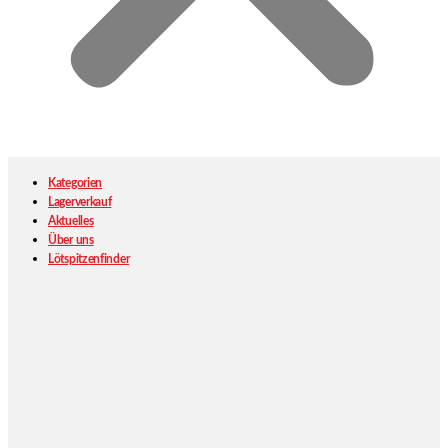
Kategorien
Lagerverkauf
Aktuelles
Über uns
Lötspitzenfinder