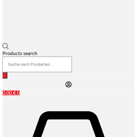
Products search
0,00
€
0