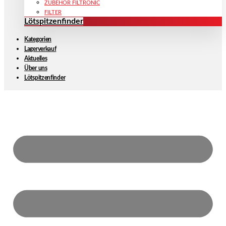
ZUBEHÖR FILTRONIC
FILTER
Lötspitzenfinder
Kategorien
Lagerverkauf
Aktuelles
Über uns
Lötspitzenfinder