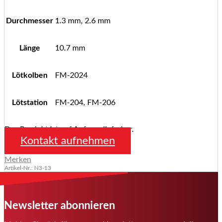
Durchmesser
1.3 mm, 2.6 mm
Länge
10.7 mm
Lötkolben
FM-2024
Lötstation
FM-204, FM-206
Das Produkt ist auf Anfrage lieferbar.
Kontakt aufnehmen
Merken
Artikel-Nr.: N3-13
Newsletter abonnieren