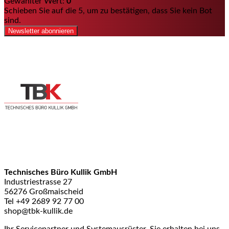
Gewählter Wert:
0
Schieben Sie auf die 5, um zu bestätigen, dass Sie kein Bot
sind.
Newsletter abonnieren
Technisches Büro Kullik GmbH
Industriestrasse 27
56276 Großmaischeid
Tel +49 2689 92 77 00
shop@tbk-kullik.de