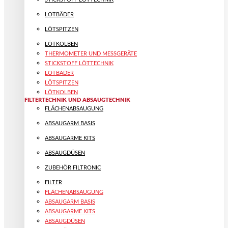
LOTBÄDER
LÖTSPITZEN
LÖTKOLBEN
THERMOMETER UND MESSGERÄTE
STICKSTOFF LÖTTECHNIK
LOTBÄDER
LÖTSPITZEN
LÖTKOLBEN
FILTERTECHNIK UND ABSAUGTECHNIK
FLÄCHENABSAUGUNG
ABSAUGARM BASIS
ABSAUGARME KITS
ABSAUGDÜSEN
ZUBEHÖR FILTRONIC
FILTER
FLÄCHENABSAUGUNG
ABSAUGARM BASIS
ABSAUGARME KITS
ABSAUGDÜSEN