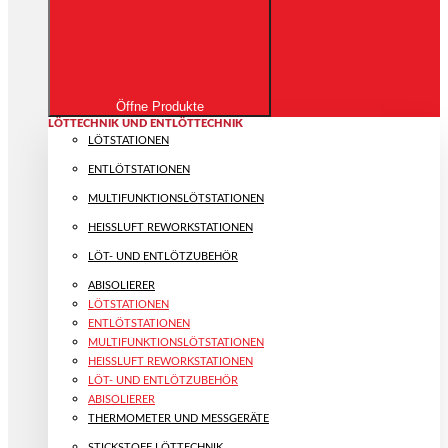
Öffne Produkte
LÖTTECHNIK UND ENTLÖTTECHNIK
LÖTSTATIONEN
ENTLÖTSTATIONEN
MULTIFUNKTIONS­LÖTSTATIONEN
HEISSLUFT REWORKSTATIONEN
LÖT- UND ENTLÖTZUBEHÖR
ABISOLIERER
LÖTSTATIONEN
ENTLÖTSTATIONEN
MULTIFUNKTIONS­LÖTSTATIONEN
HEISSLUFT REWORKSTATIONEN
LÖT- UND ENTLÖTZUBEHÖR
ABISOLIERER
THERMOMETER UND MESSGERÄTE
STICKSTOFF LÖTTECHNIK