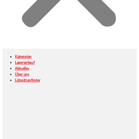
Kategorien
Lagerverkauf
Aktuelles
Über uns
Lötspitzenfinder