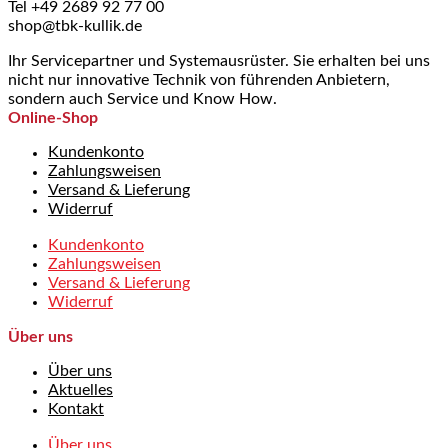
Tel +49 2689 92 77 00
shop@tbk-kullik.de
Ihr Servicepartner und Systemausrüster. Sie erhalten bei uns
nicht nur innovative Technik von führenden Anbietern,
sondern auch Service und Know How.
Online-Shop
Kundenkonto
Zahlungsweisen
Versand & Lieferung
Widerruf
Kundenkonto
Zahlungsweisen
Versand & Lieferung
Widerruf
Über uns
Über uns
Aktuelles
Kontakt
Über uns