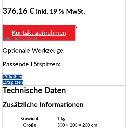
376,16
€
inkl. 19 % MwSt.
Das Produkt ist auf Anfrage lieferbar.
Kontakt aufnehmen
Artikel-Nr.: FX1003-82
Optionale Werkzeuge:
Passende Lötspitzen:
Lötkolben
Lötspitzen
Technische Daten
Zusätzliche Informationen
Gewicht
1 kg
Größe
300 × 200 × 200 cm