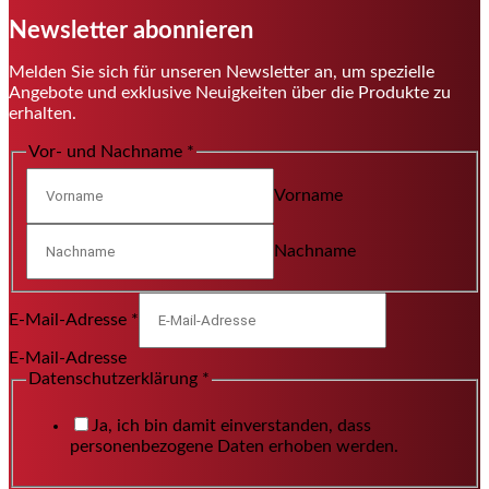
Newsletter abonnieren
Melden Sie sich für unseren Newsletter an, um spezielle
Angebote und exklusive Neuigkeiten über die Produkte zu
erhalten.
Vor- und Nachname
*
Vorname
Nachname
E-Mail-Adresse
*
E-Mail-Adresse
Datenschutzerklärung
*
Ja, ich bin damit einverstanden, dass
personenbezogene Daten erhoben werden.