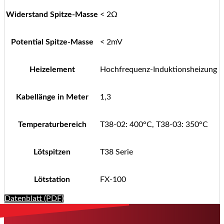
Widerstand Spitze-Masse
< 2Ω
Potential Spitze-Masse
< 2mV
Heizelement
Hochfrequenz-Induktionsheizung
Kabellänge in Meter
1,3
Temperaturbereich
T38-02: 400°C, T38-03: 350°C
Lötspitzen
T38 Serie
Lötstation
FX-100
Datenblatt (PDF)