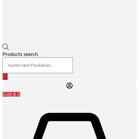
Products search
0,00
€
0