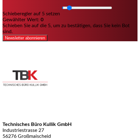
Schieberegler auf 5 setzen
Gewählter Wert:
0
Schieben Sie auf die 5, um zu bestätigen, dass Sie kein Bot
sind.
Newsletter abonnieren
Technisches Büro Kullik GmbH
Industriestrasse 27
56276 Großmaischeid