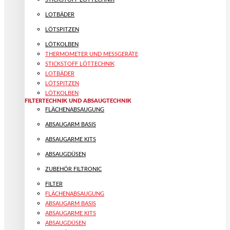
LOTBÄDER
LÖTSPITZEN
LÖTKOLBEN
THERMOMETER UND MESSGERÄTE
STICKSTOFF LÖTTECHNIK
LOTBÄDER
LÖTSPITZEN
LÖTKOLBEN
FILTERTECHNIK UND ABSAUGTECHNIK
FLÄCHENABSAUGUNG
ABSAUGARM BASIS
ABSAUGARME KITS
ABSAUGDÜSEN
ZUBEHÖR FILTRONIC
FILTER
FLÄCHENABSAUGUNG
ABSAUGARM BASIS
ABSAUGARME KITS
ABSAUGDÜSEN