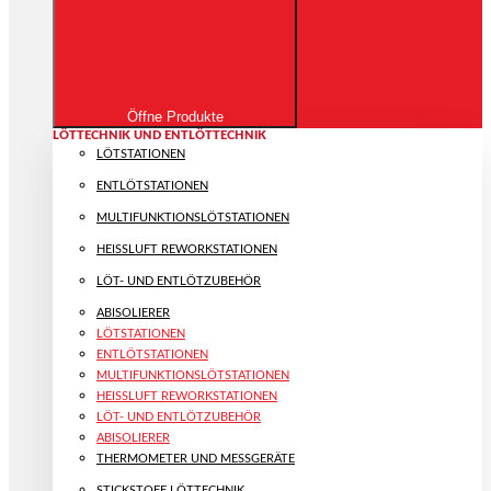
Öffne Produkte
LÖTTECHNIK UND ENTLÖTTECHNIK
LÖTSTATIONEN
ENTLÖTSTATIONEN
MULTIFUNKTIONS­LÖTSTATIONEN
HEISSLUFT REWORKSTATIONEN
LÖT- UND ENTLÖTZUBEHÖR
ABISOLIERER
LÖTSTATIONEN
ENTLÖTSTATIONEN
MULTIFUNKTIONS­LÖTSTATIONEN
HEISSLUFT REWORKSTATIONEN
LÖT- UND ENTLÖTZUBEHÖR
ABISOLIERER
THERMOMETER UND MESSGERÄTE
STICKSTOFF LÖTTECHNIK