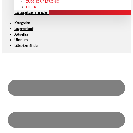
ZUBEHÖR FILTRONIC
FILTER
Lötspitzenfinder
Kategorien
Lagerverkauf
Aktuelles
Über uns
Lötspitzenfinder