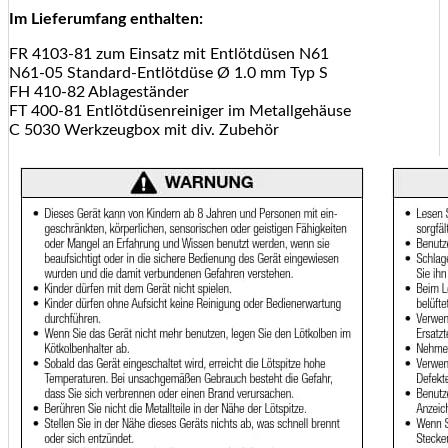
Im Lieferumfang enthalten:
FR 4103-81 zum Einsatz mit Entlötdüsen N61
N61-05 Standard-Entlötdüse Ø 1.0 mm Typ S
FH 410-82 Ablageständer
FT 400-81 Entlötdüsenreiniger im Metallgehäuse
C 5030 Werkzeugbox mit div. Zubehör