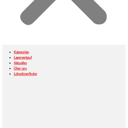
Kategorien
Lagerverkauf
Aktuelles
Über uns
Lötspitzenfinder