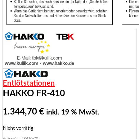
Entlötstationen
HAKKO FR-410
1.344,70
€
inkl. 19 % MwSt.
Nicht vorrätig
Artikel-Nr.: FR410-70