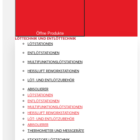
Öffne Produkte
LÖTTECHNIK UND ENTLÖTTECHNIK
LÖTSTATIONEN
ENTLÖTSTATIONEN
MULTIFUNKTIONS­LÖTSTATIONEN
HEISSLUFT REWORKSTATIONEN
LÖT- UND ENTLÖTZUBEHÖR
ABISOLIERER
LÖTSTATIONEN
ENTLÖTSTATIONEN
MULTIFUNKTIONS­LÖTSTATIONEN
HEISSLUFT REWORKSTATIONEN
LÖT- UND ENTLÖTZUBEHÖR
ABISOLIERER
THERMOMETER UND MESSGERÄTE
STICKSTOFF LÖTTECHNIK