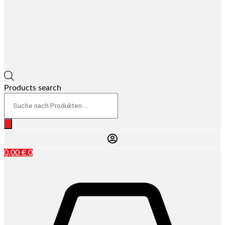
Products search
0,00
€
0