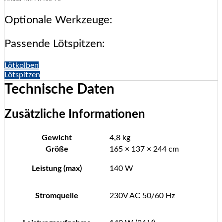
Optionale Werkzeuge:
Passende Lötspitzen:
Lötkolben
Lötspitzen
Technische Daten
Zusätzliche Informationen
Gewicht
4,8 kg
Größe
165 × 137 × 244 cm
Leistung (max)
140 W
Stromquelle
230V AC 50/60 Hz