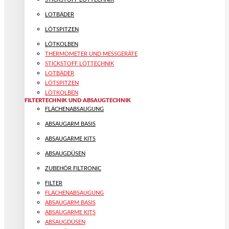
LOTBÄDER
LÖTSPITZEN
LÖTKOLBEN
THERMOMETER UND MESSGERÄTE
STICKSTOFF LÖTTECHNIK
LOTBÄDER
LÖTSPITZEN
LÖTKOLBEN
FILTERTECHNIK UND ABSAUGTECHNIK
FLÄCHENABSAUGUNG
ABSAUGARM BASIS
ABSAUGARME KITS
ABSAUGDÜSEN
ZUBEHÖR FILTRONIC
FILTER
FLÄCHENABSAUGUNG
ABSAUGARM BASIS
ABSAUGARME KITS
ABSAUGDÜSEN