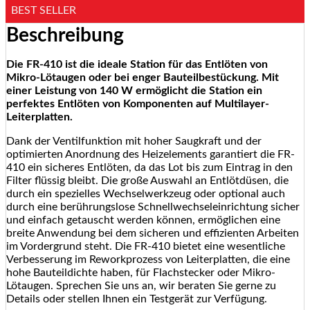
BEST SELLER
Beschreibung
Die FR-410 ist die ideale Station für das Entlöten von
Mikro-Lötaugen oder bei enger Bauteilbestückung. Mit
einer Leistung von 140 W ermöglicht die Station ein
perfektes Entlöten von Komponenten auf Multilayer-
Leiterplatten.
Dank der Ventilfunktion mit hoher Saugkraft und der
optimierten Anordnung des Heizelements garantiert die FR-
410 ein sicheres Entlöten, da das Lot bis zum Eintrag in den
Filter flüssig bleibt. Die große Auswahl an Entlötdüsen, die
durch ein spezielles Wechselwerkzeug oder optional auch
durch eine berührungslose Schnellwechseleinrichtung sicher
und einfach getauscht werden können, ermöglichen eine
breite Anwendung bei dem sicheren und effizienten Arbeiten
im Vordergrund steht. Die FR-410 bietet eine wesentliche
Verbesserung im Reworkprozess von Leiterplatten, die eine
hohe Bauteildichte haben, für Flachstecker oder Mikro-
Lötaugen. Sprechen Sie uns an, wir beraten Sie gerne zu
Details oder stellen Ihnen ein Testgerät zur Verfügung.