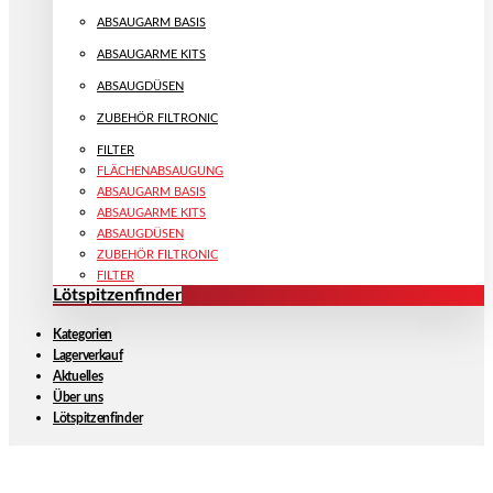
ABSAUGARM BASIS
ABSAUGARME KITS
ABSAUGDÜSEN
ZUBEHÖR FILTRONIC
FILTER
FLÄCHENABSAUGUNG
ABSAUGARM BASIS
ABSAUGARME KITS
ABSAUGDÜSEN
ZUBEHÖR FILTRONIC
FILTER
Lötspitzenfinder
Kategorien
Lagerverkauf
Aktuelles
Über uns
Lötspitzenfinder