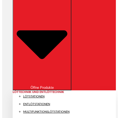
Öffne Produkte
LÖTTECHNIK UND ENTLÖTTECHNIK
LÖTSTATIONEN
ENTLÖTSTATIONEN
MULTIFUNKTIONS­LÖTSTATIONEN