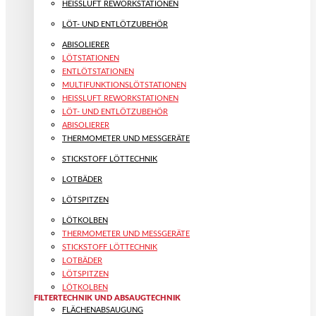
HEISSLUFT REWORKSTATIONEN
LÖT- UND ENTLÖTZUBEHÖR
ABISOLIERER
LÖTSTATIONEN
ENTLÖTSTATIONEN
MULTIFUNKTIONS­LÖTSTATIONEN
HEISSLUFT REWORKSTATIONEN
LÖT- UND ENTLÖTZUBEHÖR
ABISOLIERER
THERMOMETER UND MESSGERÄTE
STICKSTOFF LÖTTECHNIK
LOTBÄDER
LÖTSPITZEN
LÖTKOLBEN
THERMOMETER UND MESSGERÄTE
STICKSTOFF LÖTTECHNIK
LOTBÄDER
LÖTSPITZEN
LÖTKOLBEN
FILTERTECHNIK UND ABSAUGTECHNIK
FLÄCHENABSAUGUNG