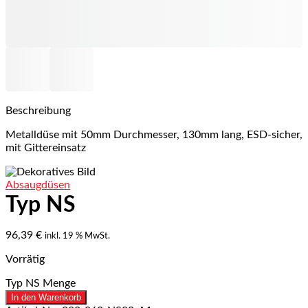
Beschreibung
Metalldüse mit 50mm Durchmesser, 130mm lang, ESD-sicher,
mit Gittereinsatz
Absaugdüsen
Typ NS
96,39
€
inkl. 19 % MwSt.
Vorrätig
Typ NS Menge
In den Warenkorb