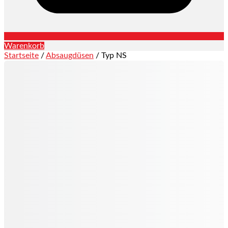
Warenkorb
Startseite
/
Absaugdüsen
/ Typ NS