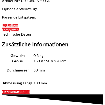
Artikel-Nr.: 020-060-NS00-A1
Optionale Werkzeuge:
Passende Lötspitzen:
Lötkolben
Lötspitzen
Technische Daten
Zusätzliche Informationen
Gewicht
0,3 kg
Größe
150 × 150 × 270 cm
Durchmesser
50 mm
Abmessung Länge
130 mm
Datenblatt (PDF)