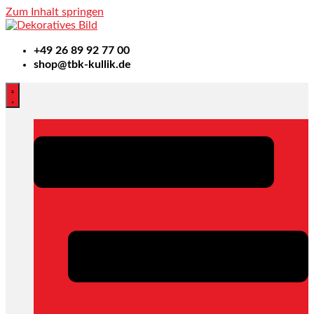
Zum Inhalt springen
+49
26 89 92 77 00
shop@tbk-kullik.de