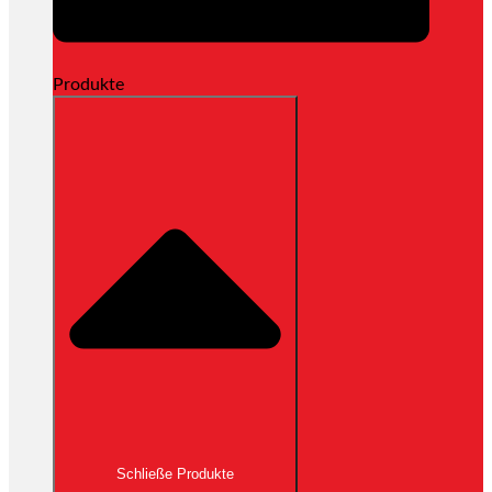
Produkte
Schließe Produkte