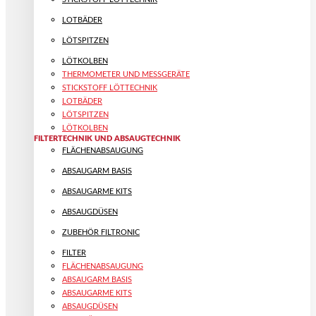
LOTBÄDER
LÖTSPITZEN
LÖTKOLBEN
THERMOMETER UND MESSGERÄTE
STICKSTOFF LÖTTECHNIK
LOTBÄDER
LÖTSPITZEN
LÖTKOLBEN
FILTERTECHNIK UND ABSAUGTECHNIK
FLÄCHENABSAUGUNG
ABSAUGARM BASIS
ABSAUGARME KITS
ABSAUGDÜSEN
ZUBEHÖR FILTRONIC
FILTER
FLÄCHENABSAUGUNG
ABSAUGARM BASIS
ABSAUGARME KITS
ABSAUGDÜSEN