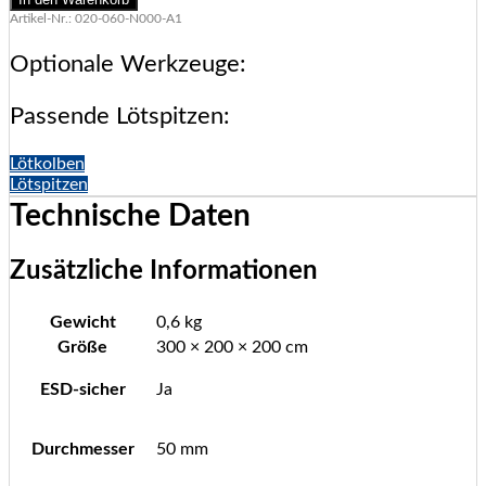
Artikel-Nr.: 020-060-N000-A1
Optionale Werkzeuge:
Passende Lötspitzen:
Lötkolben
Lötspitzen
Technische Daten
Zusätzliche Informationen
Gewicht
0,6 kg
Größe
300 × 200 × 200 cm
ESD-sicher
Ja
Durchmesser
50 mm