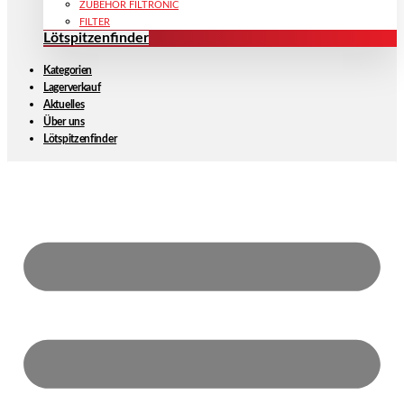
ZUBEHÖR FILTRONIC
FILTER
Lötspitzenfinder
Kategorien
Lagerverkauf
Aktuelles
Über uns
Lötspitzenfinder