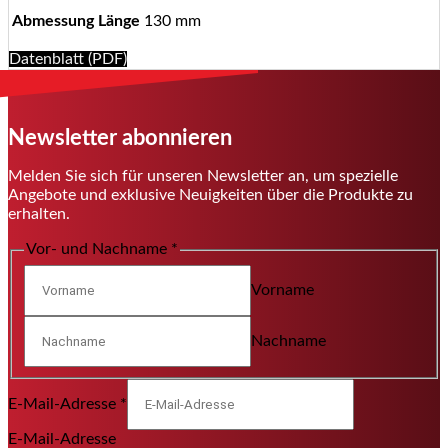
Abmessung Länge
130 mm
Datenblatt (PDF)
Newsletter abonnieren
Melden Sie sich für unseren Newsletter an, um spezielle
Angebote und exklusive Neuigkeiten über die Produkte zu
erhalten.
Vor- und Nachname
*
Vorname
Nachname
E-Mail-Adresse
*
E-Mail-Adresse