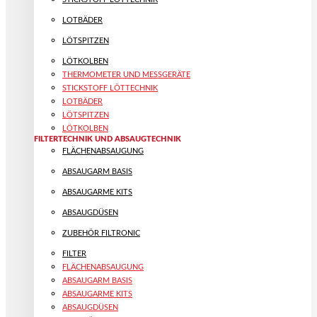
LOTBÄDER
LÖTSPITZEN
LÖTKOLBEN
THERMOMETER UND MESSGERÄTE
STICKSTOFF LÖTTECHNIK
LOTBÄDER
LÖTSPITZEN
LÖTKOLBEN
FILTERTECHNIK UND ABSAUGTECHNIK
FLÄCHENABSAUGUNG
ABSAUGARM BASIS
ABSAUGARME KITS
ABSAUGDÜSEN
ZUBEHÖR FILTRONIC
FILTER
FLÄCHENABSAUGUNG
ABSAUGARM BASIS
ABSAUGARME KITS
ABSAUGDÜSEN