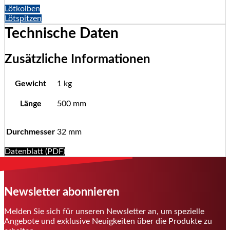
Lötkolben
Lötspitzen
Technische Daten
Zusätzliche Informationen
Gewicht
1 kg
Länge
500 mm
Durchmesser
32 mm
Datenblatt (PDF)
Newsletter abonnieren
Melden Sie sich für unseren Newsletter an, um spezielle
Angebote und exklusive Neuigkeiten über die Produkte zu