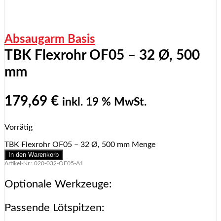
Absaugarm Basis
TBK Flexrohr OF05 – 32 Ø, 500
mm
179,69
€
inkl. 19 % MwSt.
Vorrätig
TBK Flexrohr OF05 – 32 Ø, 500 mm Menge
In den Warenkorb
Artikel-Nr.: 020-032-OF05-A1
Optionale Werkzeuge:
Passende Lötspitzen: