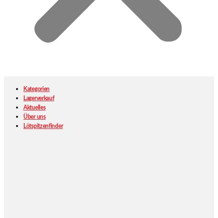
Kategorien
Lagerverkauf
Aktuelles
Über uns
Lötspitzenfinder