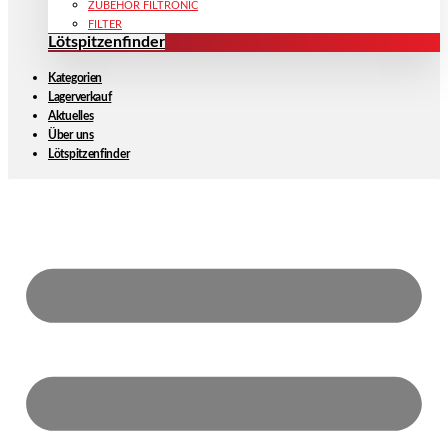
ZUBEHÖR FILTRONIC
FILTER
Lötspitzenfinder
Kategorien
Lagerverkauf
Aktuelles
Über uns
Lötspitzenfinder