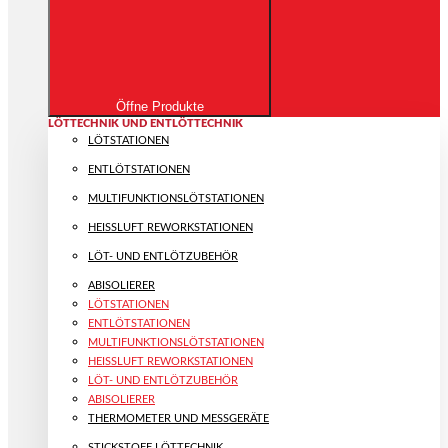
Öffne Produkte
LÖTTECHNIK UND ENTLÖTTECHNIK
LÖTSTATIONEN
ENTLÖTSTATIONEN
MULTIFUNKTIONS­LÖTSTATIONEN
HEISSLUFT REWORKSTATIONEN
LÖT- UND ENTLÖTZUBEHÖR
ABISOLIERER
LÖTSTATIONEN
ENTLÖTSTATIONEN
MULTIFUNKTIONS­LÖTSTATIONEN
HEISSLUFT REWORKSTATIONEN
LÖT- UND ENTLÖTZUBEHÖR
ABISOLIERER
THERMOMETER UND MESSGERÄTE
STICKSTOFF LÖTTECHNIK