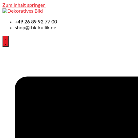
Zum Inhalt springen
+49
26 89 92 77 00
shop@tbk-kullik.de